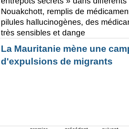
entrepôts secrets » dans différents 
Nouakchott, remplis de médicament
pilules hallucinogènes, des médic
très sensibles et dange
La Mauritanie mène une ca
d'expulsions de migrants