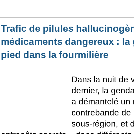
Trafic de pilules hallucinogè
médicaments dangereux : la 
pied dans la fourmilière
Dans la nuit de 
dernier, la gend
a démantelé un 
contrebande de
sous-région, et 