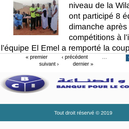
niveau de la Wil
ont participé 8 
dimanche après 
compétitions à l
l’équipe El Emel a remporté la cou
« premier
‹ précédent
…
Pages
suivant ›
dernier »
Tout droit réservé © 2019