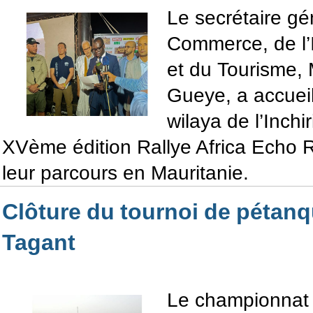
Le secrétaire gé
Commerce, de l’I
et du Tourisme,
Gueye, a accueil
wilaya de l’Inchir
XVème édition Rallye Africa Echo 
leur parcours en Mauritanie.
Clôture du tournoi de pétan
Tagant
Le championnat