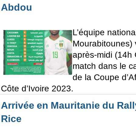
Abdou
L’équipe national
Mourabitounes) v
après-midi (14h
match dans le ca
de la Coupe d’A
Côte d’Ivoire 2023.
Arrivée en Mauritanie du Ral
Rice