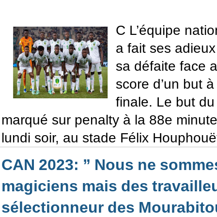
C L’équipe nati
a fait ses adieu
sa défaite face 
score d’un but à
finale. Le but d
marqué sur penalty à la 88e minute
lundi soir, au stade Félix Houphouë
CAN 2023: ” Nous ne somme
magiciens mais des travailleu
sélectionneur des Mourabito