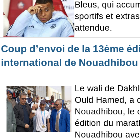
Bleus, qui accum
sportifs et extras
attendue.
Coup d’envoi de la 13ème éd
international de Nouadhibou
Le wali de Dakh
Ould Hamed, a 
Nouadhibou, le 
édition du marat
Nouadhibou avec 