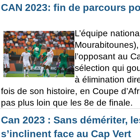
CAN 2023: fin de parcours po
L’équipe national
Mourabitounes),
l’opposant au Ca
sélection qui gou
à élimination dir
fois de son histoire, en Coupe d’Afr
pas plus loin que les 8e de finale.
Can 2023 : Sans démériter, 
s’inclinent face au Cap Vert