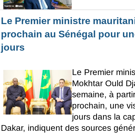
Le Premier ministre mauritan
prochain au Sénégal pour une
jours
Le Premier minis
Mokhtar Ould Dja
semaine, à partir
prochain, une visi
jours dans la ca
Dakar, indiquent des sources géné