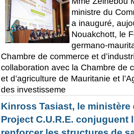
Mme Zeinebou M
ministre du Com
a inauguré, aujo
Nouakchott, le F
germano-maurita
Chambre de commerce et d’industr
collaboration avec la Chambre de 
et d’agriculture de Mauritanie et l
des investisseme
Kinross Tasiast, le ministère 
Project C.U.R.E. conjuguent l
renforcer les structures de s