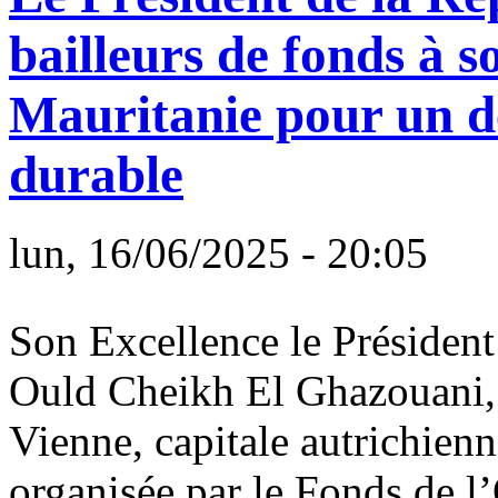
bailleurs de fonds à so
Mauritanie pour un d
durable
lun, 16/06/2025 - 20:05
Son Excellence le Préside
Ould Cheikh El Ghazouani, a
Vienne, capitale autrichienn
organisée par le Fonds de 