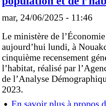
population et de l’hab
mar, 24/06/2025 - 11:46
Le ministère de l’Économie 
aujourd’hui lundi, à Nouakch
cinquième recensement génér
l’habitat, réalisé par l’Agen
de l’Analyse Démographiq
2023.
En savoir plus
à propos d