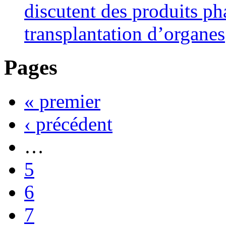
discutent des produits ph
transplantation d’organes
Pages
« premier
‹ précédent
…
5
6
7