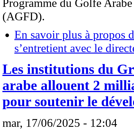
Programme du Golfe Arabe
(AGFD).
En savoir plus
à propos d
s’entretient avec le dire
Les institutions du G
arabe allouent 2 mill
pour soutenir le déve
mar, 17/06/2025 - 12:04