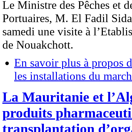
Le Ministre des Pêches et de
Portuaires, M. El Fadil Sid
samedi une visite à l’Etab
de Nouakchott.
En savoir plus
à propos d
les installations du marc
La Mauritanie et l’Al
produits pharmaceutiq
transplantation d’or