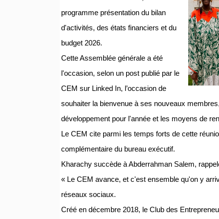
programme présentation du bilan
d'activités, des états financiers et du
budget 2026.
Cette Assemblée générale a été
l'occasion, selon un post publié par le
CEM sur Linked In, l’occasion de
souhaiter la bienvenue à ses nouveaux membres, 
développement pour l'année et les moyens de renfor
Le CEM cite parmi les temps forts de cette ré
complémentaire du bureau exécutif.
Kharachy succède à Abderrahman Salem, rappelé
« Le CEM avance, et c'est ensemble qu'on y arriv
réseaux sociaux.
Créé en décembre 2018, le Club des Entrepreneurs