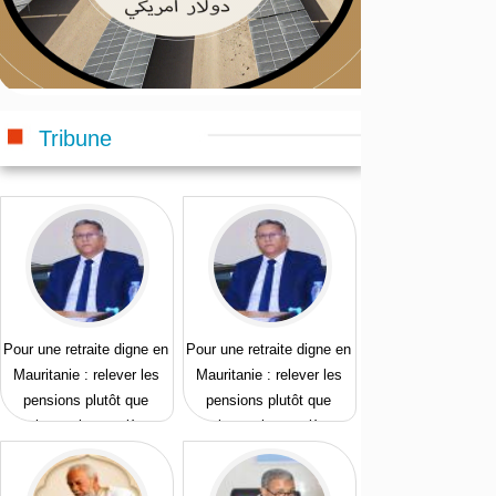
Tribune
Pour une retraite digne en
Pour une retraite digne en
Mauritanie : relever les
Mauritanie : relever les
pensions plutôt que
pensions plutôt que
prolonger les carrières
prolonger les carrières