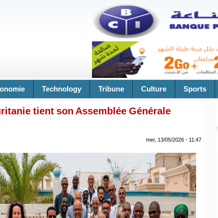
onomie
Technology
Tribune
Culture
Sports
ritanie tient son Assemblée Générale
mer, 13/05/2026 - 11:47