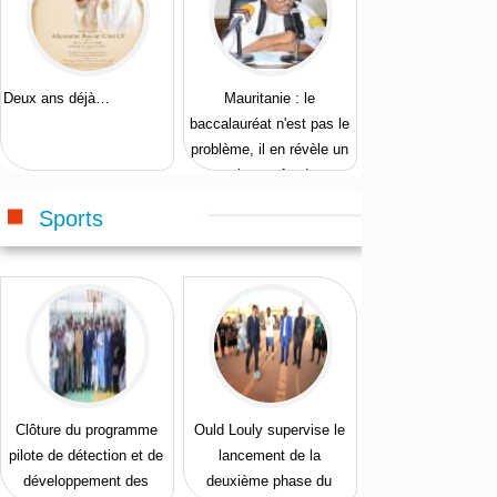
Deux ans déjà…
Mauritanie : le
baccalauréat n'est pas le
problème, il en révèle un
plus profond
Sports
Clôture du programme
Ould Louly supervise le
pilote de détection et de
lancement de la
développement des
deuxième phase du