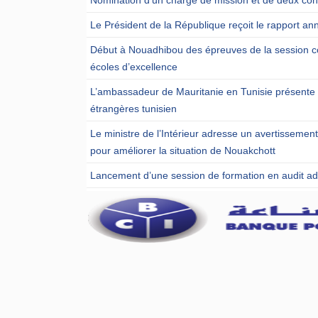
Le Président de la République reçoit le rapport ann
Début à Nouadhibou des épreuves de la session c
écoles d’excellence
L’ambassadeur de Mauritanie en Tunisie présente u
étrangères tunisien
Le ministre de l’Intérieur adresse un avertissemen
pour améliorer la situation de Nouakchott
Lancement d’une session de formation en audit admi