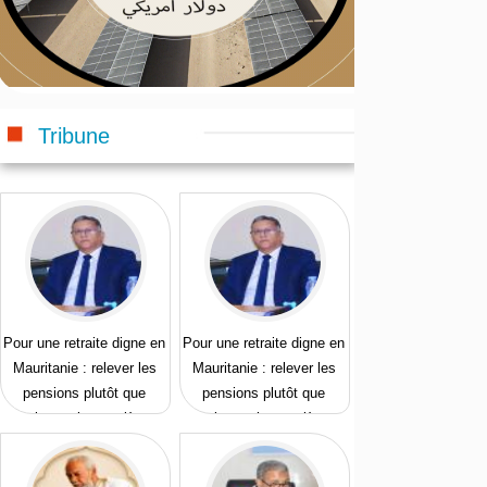
Tribune
Pour une retraite digne en
Pour une retraite digne en
Mauritanie : relever les
Mauritanie : relever les
pensions plutôt que
pensions plutôt que
prolonger les carrières
prolonger les carrières