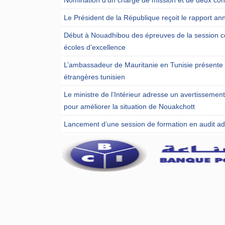
Le Président de la République reçoit le rapport ann
Début à Nouadhibou des épreuves de la session c
écoles d’excellence
L’ambassadeur de Mauritanie en Tunisie présente u
étrangères tunisien
Le ministre de l’Intérieur adresse un avertissemen
pour améliorer la situation de Nouakchott
Lancement d’une session de formation en audit admi