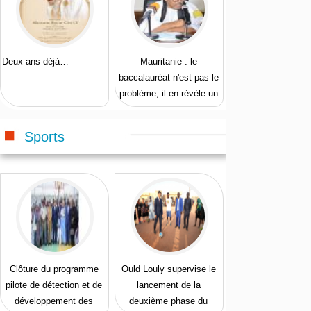
Deux ans déjà…
Mauritanie : le
baccalauréat n'est pas le
problème, il en révèle un
plus profond
Sports
Clôture du programme
Ould Louly supervise le
pilote de détection et de
lancement de la
développement des
deuxième phase du