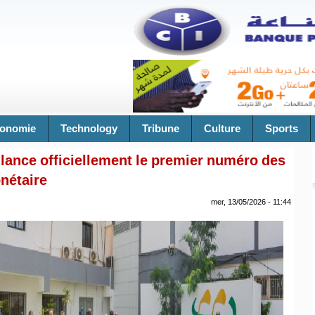
onomie
Technology
Tribune
Culture
Sports
lance officiellement le premier numéro des
nétaire
mer, 13/05/2026 - 11:44