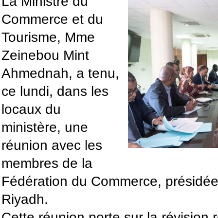
La Ministre du
Commerce et du
Tourisme, Mme
Zeinebou Mint
Ahmednah, a tenu,
ce lundi, dans les
locaux du
ministère, une
réunion avec les
membres de la
Fédération du Commerce, présidé
Riyadh.
Cette réunion porte sur la révision r