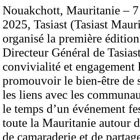
Nouakchott, Mauritanie – 7 j
2025, Tasiast (Tasiast Mau
organisé la première éditio
Directeur Général de Tasiast 
convivialité et engagement l
promouvoir le bien-être de s
les liens avec les communaut
le temps d’un événement fes
toute la Mauritanie autour d
de camaraderie et de partag