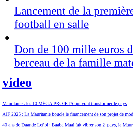
Lancement de la premièr
football en salle
Don de 100 mille euros 
berceau de la famille mat
video
Mauritanie : les 10 MÉGA PROJETS qui vont transformer le pays
AIF 2025 : La Mauritanie boucle le financement de son projet de mo
40 ans de Daande Leñol : Baaba Maal fait vibrer son 2ᵉ pays, la Mauri