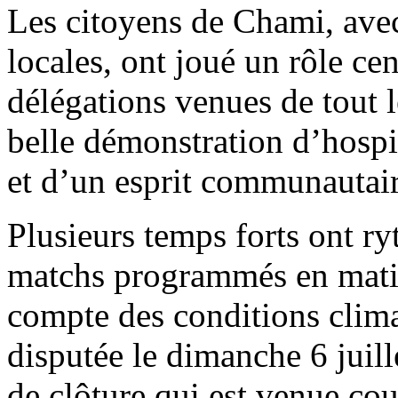
Les citoyens de Chami, avec 
locales, ont joué un rôle cen
délégations venues de tout 
belle démonstration d’hospit
et d’un esprit communautai
Plusieurs temps forts ont ry
matchs programmés en matin
compte des conditions clima
disputée le dimanche 6 juill
de clôture qui est venue cou