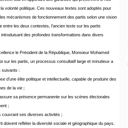
e la volonté politique. Ces nouveaux textes sont adoptés pour
 les mécanismes de fonctionnement des partis selon une vision
e entre les deux contextes, l’ancien texte sur les partis
sé introduisant des profondes transformations dans divers
Excellence le Président de la République, Monsieur Mohamed
i sur les partis, un processus consultatif large et minutieux a
s suivants :
ose d’une élite politique et intellectuelle, capable de produire des
es de la vie ;
ui assure sa présence permanente sur les scènes électorales
ent ;
s couvrant ses diverses activités ;
ti doivent refléter la diversité sociale et géographique du pays.