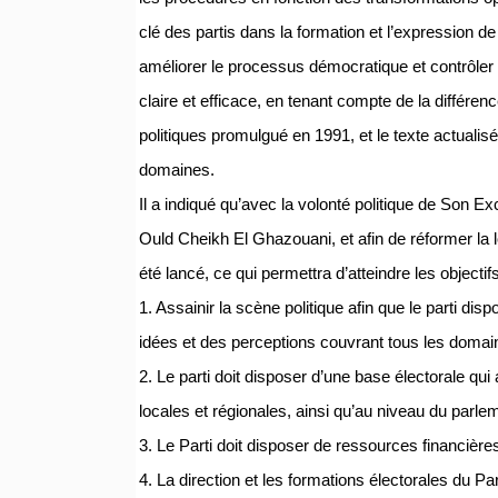
clé des partis dans la formation et l’expression d
améliorer le processus démocratique et contrôler
claire et efficace, en tenant compte de la différenc
politiques promulgué en 1991, et le texte actuali
domaines.
Il a indiqué qu’avec la volonté politique de Son 
Ould Cheikh El Ghazouani, et afin de réformer la lo
été lancé, ce qui permettra d’atteindre les objectif
1. Assainir la scène politique afin que le parti disp
idées et des perceptions couvrant tous les domain
2. Le parti doit disposer d’une base électorale q
locales et régionales, ainsi qu’au niveau du parlem
3. Le Parti doit disposer de ressources financière
4. La direction et les formations électorales du Par