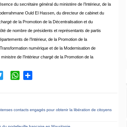
sence du secrétaire général du ministère de l’Intérieur, de la
Abderrahmane Ould El Hassen, du directeur de cabinet du
 chargé de la Promotion de la Décentralisation et du
é de nombre de présidents et représentants de partis
partements de l’Intérieur, de la Promotion de la
a Transformation numérique et de la Modernisation de
ministre de l’Intérieur chargé de la Promotion de la
acebook
Twitter
WhatsApp
Share
ntenses contacts engagés pour obtenir la libération de citoyens
 du portefeuille bancaire en Mauritanie