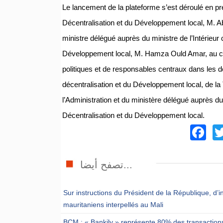
Le lancement de la plateforme s’est déroulé en pré
Décentralisation et du Développement local, M. 
ministre délégué auprès du ministre de l’Intérieur
Développement local, M. Hamza Ould Amar, au côt
politiques et de responsables centraux dans les dé
décentralisation et du Développement local, de l
l’Administration et du ministère délégué auprès du 
Décentralisation et du Développement local.
F
تصفح أيضا...
Sur instructions du Président de la République, d’i
mauritaniens interpellés au Mali
BCM : « Bankily » représente 80% des transactions