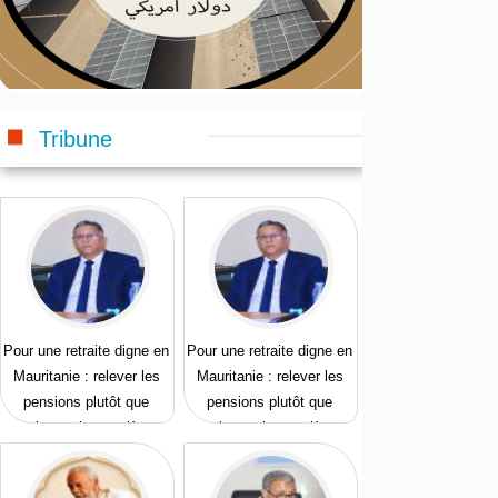
Tribune
Pour une retraite digne en
Pour une retraite digne en
Mauritanie : relever les
Mauritanie : relever les
pensions plutôt que
pensions plutôt que
prolonger les carrières
prolonger les carrières