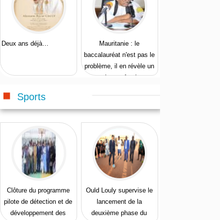
Deux ans déjà…
Mauritanie : le
baccalauréat n'est pas le
problème, il en révèle un
plus profond
Sports
Clôture du programme
Ould Louly supervise le
pilote de détection et de
lancement de la
développement des
deuxième phase du