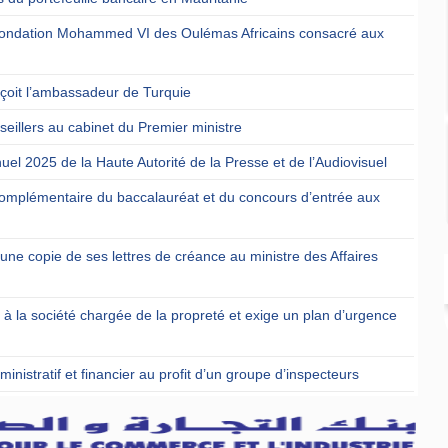
a Fondation Mohammed VI des Oulémas Africains consacré aux
reçoit l’ambassadeur de Turquie
eillers au cabinet du Premier ministre
uel 2025 de la Haute Autorité de la Presse et de l’Audiovisuel
omplémentaire du baccalauréat et du concours d’entrée aux
ne copie de ses lettres de créance au ministre des Affaires
t à la société chargée de la propreté et exige un plan d’urgence
nistratif et financier au profit d’un groupe d’inspecteurs