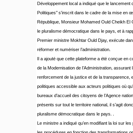
Développement local a indiqué que le lancement de
Politiques’’ s’inscrit dans le cadre de la mise e
République, Monsieur Mohamed Ould Cheikh El Ghaz
le pluralisme démocratique dans le pays, et à ra
Premier ministre Mokhtar Ould Djay, exécute dans 
réformer et numériser l’administration.
Il a ajouté que cette plateforme a été conçue en 
de la Modernisation de l’Administration, assurant l
renforcement de la justice et de la transparence, et
politiques accessible aux acteurs politiques où q
bureaux d’accueil des citoyens de l’Agence nation
présents sur tout le territoire national, il s’agit 
pluralisme démocratique dans le pays. .
Le ministre a indiqué qu’en modifiant la loi sur les 
les procédures en fonction des transformations op