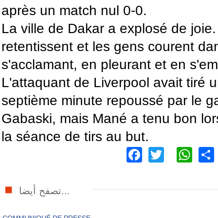
après un match nul 0-0.
La ville de Dakar a explosé de joie
retentissent et les gens courent da
s'acclamant, en pleurant et en s'e
L'attaquant de Liverpool avait tiré u
septième minute repoussé par le g
Gabaski, mais Mané a tenu bon lors
la séance de tirs au but.
Facebook
Twitter
Wh
تصفح أيضا...
COMMUNIQUÉ DE PRESSE