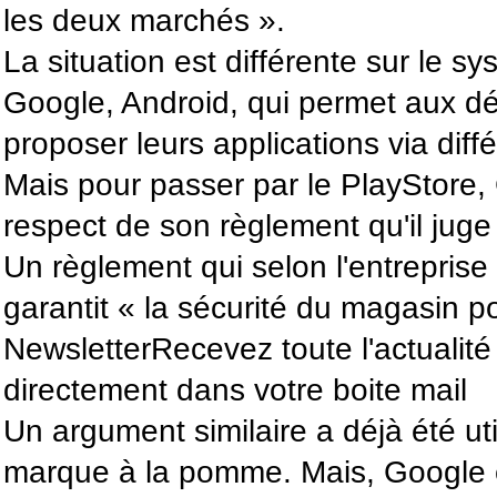
les deux marchés ».
La situation est différente sur le s
Google, Android, qui permet aux d
proposer leurs applications via diff
Mais pour passer par le PlayStore,
respect de son règlement qu'il juge 
Un règlement qui selon l'entrepris
garantit « la sécurité du magasin pou
NewsletterRecevez toute l'actualité
directement dans votre boite mail
Un argument similaire a déjà été uti
marque à la pomme. Mais, Google e