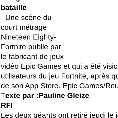
bataille
- Une scène du
court métrage
Nineteen Eighty-
Fortnite publié par
le fabricant de jeux
vidéo Epic Games et qui a été visi
utilisateurs du jeu Fortnite, après qu
de son App Store. Epic Games/Reu
T
exte par :Pauline Gleize
RFI
Les deux géants ont retiré jeudi le 