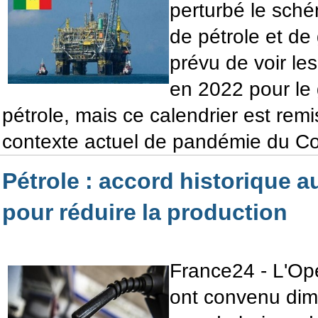
perturbé le sché
de pétrole et de g
prévu de voir le
en 2022 pour le 
pétrole, mais ce calendrier est rem
contexte actuel de pandémie du Co
Pétrole : accord historique a
pour réduire la production
France24 - L'Ope
ont convenu dima