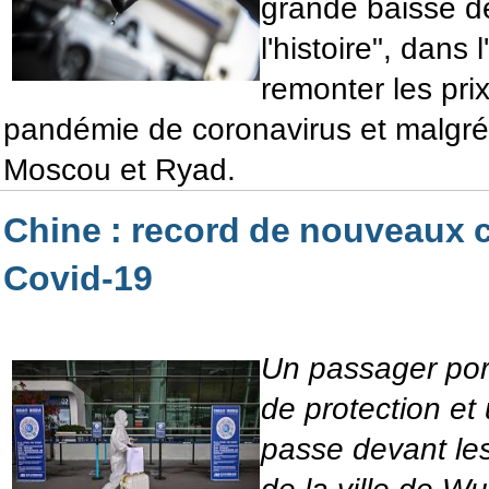
grande baisse d
l'histoire", dans 
remonter les pri
pandémie de coronavirus et malgré 
Moscou et Ryad.
Chine : record de nouveaux 
Covid-19
Un passager por
de protection et
passe devant le