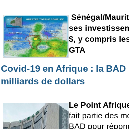
Sénégal/Maurit
ses investissem
$, y compris les
GTA
Covid-19 en Afrique : la BAD
milliards de dollars
Le Point Afriq
fait partie des m
BAD pour répond