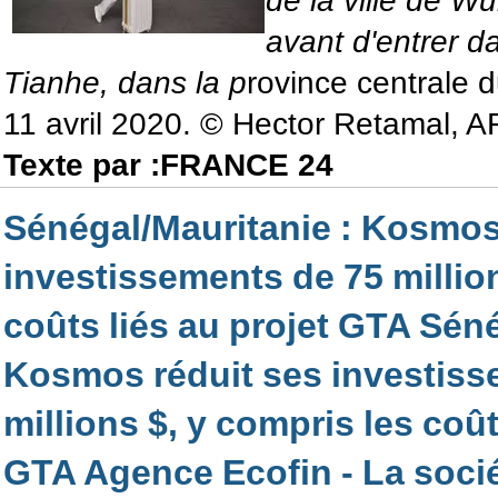
de la ville de W
avant d'entrer d
Tianhe, dans la p
rovince centrale 
11 avril 2020. © Hector Retamal, A
Texte par :FRANCE 24
Sénégal/Mauritanie : Kosmos
investissements de 75 million
coûts liés au projet GTA Séné
Kosmos réduit ses investiss
millions $, y compris les coût
GTA Agence Ecofin - La soci