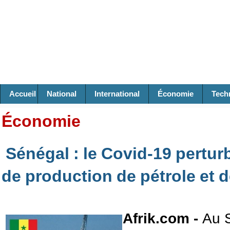
Accueil
National
International
Économie
Tech
Économie
Sénégal : le Covid-19 perturb
de production de pétrole et 
Afrik.com -
Au S