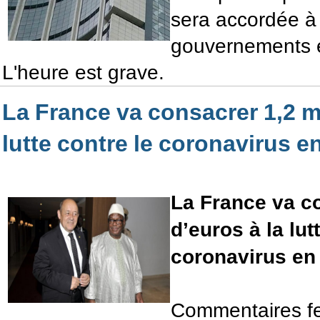
sera accordée à 
gouvernements e
L'heure est grave.
La France va consacrer 1,2 mi
lutte contre le coronavirus e
La France va co
d’euros à la lut
coronavirus en
Commentaires f